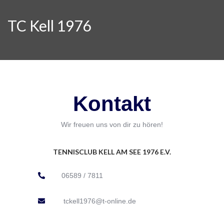
TC Kell 1976
Kontakt
Wir freuen uns von dir zu hören!
TENNISCLUB KELL AM SEE 1976 E.V.
06589 / 7811
tckell1976@t-online.de